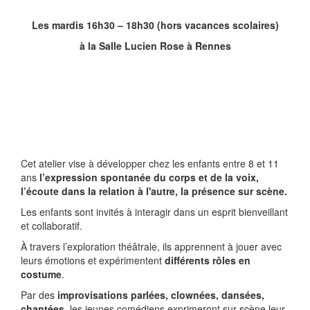
Les mardis 16h30 – 18h30 (hors vacances scolaires)
à la Salle Lucien Rose à Rennes
Cet atelier vise à développer chez les enfants entre 8 et 11
ans
l’expression spontanée du corps et de la voix,
l’écoute dans la relation à l'autre, la présence sur scène.
Les enfants sont invités à interagir dans un esprit bienveillant
et collaboratif.
À travers l’exploration théâtrale, ils apprennent à jouer avec
leurs émotions et expérimentent
différents rôles en
costume
.
Par des
improvisations parlées, clownées, dansées,
chantées
, les jeunes comédiens exprimeront sur scène leur