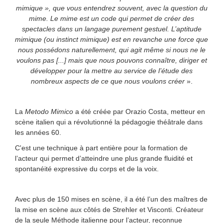
mimique », que vous entendrez souvent, avec la question du
mime. Le mime est un code qui permet de créer des
spectacles dans un langage purement gestuel. L’aptitude
mimique (ou instinct mimique) est en revanche une force que
nous possédons naturellement, qui agit même si nous ne le
voulons pas [...] mais que nous pouvons connaître, diriger et
développer pour la mettre au service de l’étude des
nombreux aspects de ce que nous voulons créer
».
La
Metodo Mimico
a été créée par Orazio Costa, metteur en
scène italien qui a révolutionné la pédagogie théâtrale dans
les années 60.
C'est une technique à part entière pour la formation de
l’acteur qui permet d’atteindre une plus grande fluidité et
spontanéité expressive du corps et de la voix.
Avec plus de 150 mises en scène, il a été l’un des maîtres de
la mise en scène aux côtés de Strehler et Visconti. Créateur
de la seule Méthode italienne pour l’acteur, reconnue