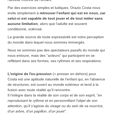
Par des exercices simples et ludiques, Orazio Costa nous
invite simplement à
retrouver l’enfant qui est en nous, car
celui-ci est capable de tout jouer et de tout imiter sans
aucune limitation
, alors que l’adulte est souvent
conditionné, sclérosé.
La grande source de toute expressivité est notre perception
du monde dans lequel nous sommes immergés.
Nous ne sommes pas des spectateurs passifs du monde qui
nous entoure, mais des "acteurs" qui participent en se
reflétant dans ses formes, ses rythmes et ses respirations.
L'origine de l'ex-pression
(= presser en dehors) pour
Costa est une aptitude naturelle de l'enfant qui, en l'absence
de structures, est ouvert au monde extérieur et tend à la
fusion avec toute réalité qu'il rencontre.
Il l'intègre dans la réalité de son corps et de son esprit,
"en
reproduisant le rythme et en personnifiant l'objet de son
attention, qu'il s'agisse du visage ou du sein de sa nourrice,
d'un arbre, d'un papillon, d'un jouet".