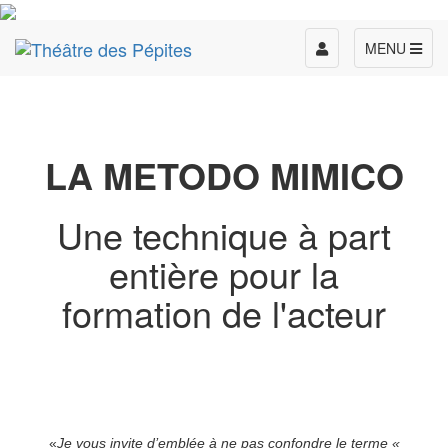
Toggle
MENU
navigation
LA METODO MIMICO
Une technique à part
entière pour la
formation de l'acteur
«
Je vous invite d’emblée à ne pas confondre le terme «