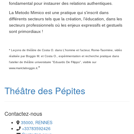
fondamental pour instaurer des relations authentiques.
La Metodo Mimico est une pratique qui s'inscrit dans
différents secteurs tels que la création, l’éducation, dans les
secteurs professionnels où les enjeux expressifs et gestuels
sont primordiaux !
* Leçons de théâtre de Costa O. dans L'homme et l'acteur, Rome-Taormine, vidéo
réalisée par Boggio M. et Costa O., expérimentation et recherche pratique dans
l'atelier de théâtre universitaire "Eduardo De Filippo", visible sur
*
www.mariclaboggio.it.
Théâtre des Pépites
Contactez-nous
35000, RENNES
+33783592426