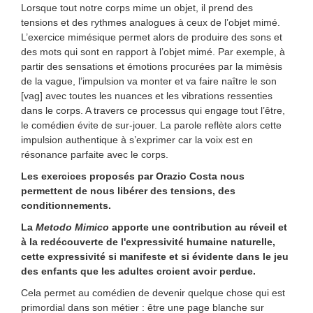
Lorsque tout notre corps mime un objet, il prend des
tensions et des rythmes analogues à ceux de l’objet mimé.
L’exercice mimésique permet alors de produire des sons et
des mots qui sont en rapport à l’objet mimé. Par exemple, à
partir des sensations et émotions procurées par la mimèsis
de la vague, l’impulsion va monter et va faire naître le son
[vag] avec toutes les nuances et les vibrations ressenties
dans le corps. A travers ce processus qui engage tout l’être,
le comédien évite de sur-jouer. La parole reflète alors cette
impulsion authentique à s’exprimer car la voix est en
résonance parfaite avec le corps.
Les exercices proposés par Orazio Costa nous
permettent de nous libérer des tensions, des
conditionnements.
La
Metodo Mimico
apporte une contribution au réveil et
à la redécouverte de l'expressivité humaine naturelle,
cette expressivité si manifeste et si évidente dans le jeu
des enfants que les adultes croient avoir perdue.
Cela permet au comédien de devenir quelque chose qui est
primordial dans son métier : être une page blanche sur