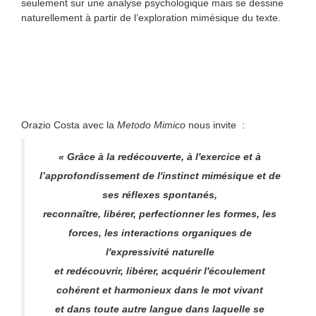
seulement sur une analyse psychologique mais se dessine
naturellement à partir de l’exploration mimésique du texte.
Orazio Costa avec la
Metodo Mimico
nous invite :
« Grâce à la redécouverte, à l'exercice et à
l’approfondissement de l'instinct mimésique et de
ses réflexes spontanés,
reconnaître, libérer, perfectionner
les formes, les
forces, les interactions organiques
de
l'expressivité naturelle
et redécouvrir, libérer, acquérir
l'écoulement
cohérent et harmonieux
dans le mot vivant
et dans toute autre langue
dans laquelle se