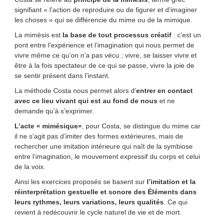
signifiant « l'action de reproduire ou de figurer et d'imaginer
les choses » qui se différencie du mime ou de la mimique.
La mimèsis est
la base de tout processus créatif
: c’est un
pont entre l’expérience et l’imagination qui nous permet de
vivre même ce qu’on n’a pas vécu ; vivre, se laisser vivre et
être à la fois spectateur de ce qui se passe, vivre la joie de
se sentir présent dans l’instant.
La méthode Costa nous permet alors d’
entrer en contact
avec ce lieu vivant qui est au fond de nous
et ne
demande qu’à s’exprimer.
L’acte « mimésique»
, pour Costa, se distingue du mime car
il ne s’agit pas d’imiter des formes extérieures, mais de
rechercher une imitation intérieure qui naît de la symbiose
entre l’imagination, le mouvement expressif du corps et celui
de la voix.
Ainsi les exercices proposés se basent sur
l’imitation et la
réinterprétation gestuelle et sonore des Éléments dans
leurs rythmes, leurs variations, leurs qualités
. Ce qui
revient à redécouvrir le cycle naturel de vie et de mort.