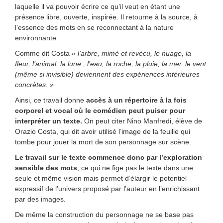
laquelle il va pouvoir écrire ce qu’il veut en étant une
présence libre, ouverte, inspirée. Il retourne à la source, à
l’essence des mots en se reconnectant à la nature
environnante.
Comme dit Costa
« l’arbre, mimé et revécu, le nuage, la
fleur, l’animal, la lune ; l’eau, la roche, la pluie, la mer, le vent
(même si invisible) deviennent des expériences intérieures
concrètes. »
Ainsi, ce travail donne
accès à un répertoire à la fois
corporel et vocal où le comédien peut puiser pour
interpréter un texte.
On peut citer Nino Manfredi, élève de
Orazio Costa, qui dit avoir utilisé l’image de la feuille qui
tombe pour jouer la mort de son personnage sur scène.
Le travail sur le texte commence donc par l’exploration
sensible des mots
, ce qui ne fige pas le texte dans une
seule et même vision mais permet d’élargir le potentiel
expressif de l’univers proposé par l’auteur en l’enrichissant
par des images.
De même la construction du personnage ne se base pas