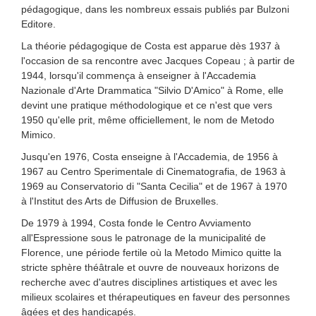
pédagogique, dans les nombreux essais publiés par Bulzoni
Editore.
La théorie pédagogique de Costa est apparue dès 1937 à
l'occasion de sa rencontre avec Jacques Copeau ; à partir de
1944, lorsqu'il commença à enseigner à l'Accademia
Nazionale d'Arte Drammatica "Silvio D'Amico" à Rome, elle
devint une pratique méthodologique et ce n'est que vers
1950 qu'elle prit, même officiellement, le nom de Metodo
Mimico.
Jusqu'en 1976, Costa enseigne à l'Accademia, de 1956 à
1967 au Centro Sperimentale di Cinematografia, de 1963 à
1969 au Conservatorio di "Santa Cecilia" et de 1967 à 1970
à l'Institut des Arts de Diffusion de Bruxelles.
De 1979 à 1994, Costa fonde le Centro Avviamento
all'Espressione sous le patronage de la municipalité de
Florence, une période fertile où la Metodo Mimico quitte la
stricte sphère théâtrale et ouvre de nouveaux horizons de
recherche avec d'autres disciplines artistiques et avec les
milieux scolaires et thérapeutiques en faveur des personnes
âgées et des handicapés.