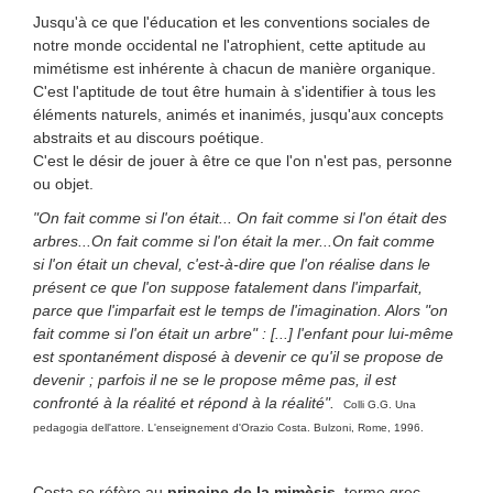
Jusqu'à ce que l'éducation et les conventions sociales de
notre monde occidental ne l'atrophient, cette aptitude au
mimétisme est inhérente à chacun de manière organique.
C'est l'aptitude de tout être humain à s'identifier à tous les
éléments naturels, animés et inanimés, jusqu'aux concepts
abstraits et au discours poétique.
C'est le désir de jouer à être ce que l'on n'est pas, personne
ou objet.
"On fait comme si l'on était... On fait comme si l'on était des
arbres...On fait comme si l'on était la mer...On fait comme
si l'on était un cheval, c'est-à-dire que l'on réalise dans le
présent ce que l'on suppose fatalement dans l'imparfait,
parce que l'imparfait est le temps de l'imagination. Alors "on
fait comme si l'on était un arbre" : [...] l'enfant pour lui-même
est spontanément disposé à devenir ce qu'il se propose de
devenir ; parfois il ne se le propose même pas, il est
confronté à la réalité et répond à la réalité".
Colli G.G. Una
pedagogia dell'attore. L'enseignement d'Orazio Costa. Bulzoni, Rome, 1996.
Costa se réfère au
principe de la mimèsis
, terme grec