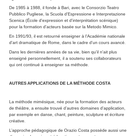
De 1985 à 1988, il fonde à Bari, avec le Consorzio Teatro
Pubblico Pugliese, la Scuola d'Espressione e Interpretazione
Scenica (École d'expression et d'interprétation scénique)
pour la formation d'acteurs basée sur la Metodo Mimico.
En 1991/93, il est retourné enseigner à l'Académie nationale
d'art dramatique de Rome, dans le cadre d'un cours avancé.
Dans les dernières années de sa vie, bien qu'il n'ait plus
enseigné personnellement, il a soutenu ses collaborateurs
qui ont continué à enseigner sa méthode.
AUTRES APPLICATIONS DE LA MÉTHODE COSTA
La méthode mimésique, née pour la formation des acteurs
de théâtre, a ensuite trouvé d’autres domaines d'application,
par exemple en danse, chant, peinture, sculpture et écriture
créative.
L’approche pédagogique de Orazio Costa possède aussi une