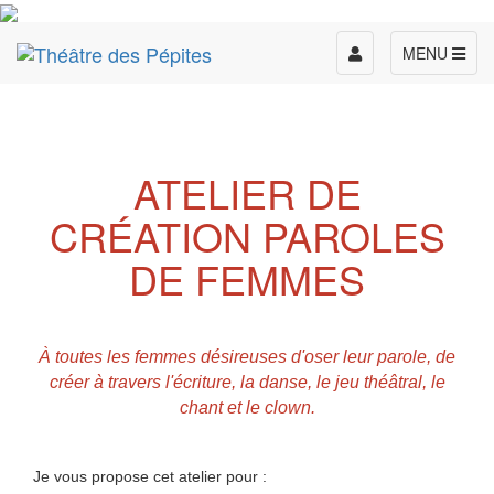
Toggle
MENU
navigation
ATELIER DE
CRÉATION PAROLES
DE FEMMES
À toutes les femmes désireuses d'oser leur parole, de
créer à travers l'écriture, la danse, le jeu théâtral, le
chant et le clown.
Je vous propose cet atelier pour :