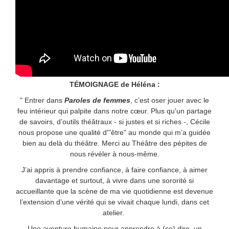
TÉMOIGNAGE de Héléna :
" Entrer dans
Paroles de femmes
, c’est oser jouer avec le
feu intérieur qui palpite dans notre cœur. Plus qu'un partage
de savoirs, d’outils théâtraux - si justes et si riches -, Cécile
nous propose une qualité d'"être" au monde qui m’a guidée
bien au delà du théâtre. Merci au Théâtre des pépites de
nous révéler à nous-même.
J’ai appris à prendre confiance, à faire confiance, à aimer
davantage et surtout, à vivre dans une sororité si
accueillante que la scène de ma vie quotidienne est devenue
l’extension d’une vérité qui se vivait chaque lundi, dans cet
atelier.
Une aventure humaine pour apprendre à (se) dire, un