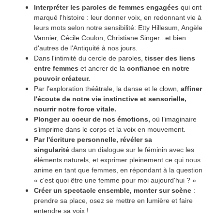
Interpréter les paroles de femmes engagées
qui ont
marqué l'histoire : leur donner voix, en redonnant vie à
leurs mots selon notre sensibilité: Etty Hillesum, Angèle
Vannier, Cécile Coulon, Christiane Singer...et bien
d'autres de l'Antiquité à nos jours.
Dans l'intimité du cercle de paroles,
tisser des liens
entre femmes
et ancrer de la
confiance en notre
pouvoir créateur.
Par l’exploration théâtrale, la danse et le clown,
affiner
l'écoute de notre vie instinctive et sensorielle,
nourrir notre force vitale.
Plonger au coeur de nos émotions,
où l’imaginaire
s’imprime dans le corps et la voix en mouvement.
Par l'écriture personnelle, révéler sa
singularité
dans un dialogue sur le féminin avec les
éléments naturels, et exprimer pleinement ce qui nous
anime en tant que femmes, en répondant à la question
« c'est quoi être une femme pour moi aujourd'hui ? »
Créer un spectacle ensemble, monter sur scène
:
prendre sa place, osez se mettre en lumière et faire
entendre sa voix !