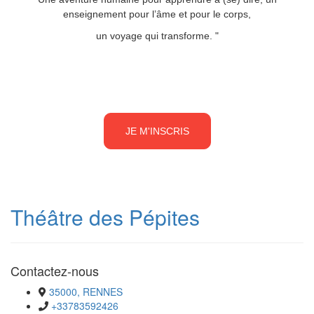
enseignement pour l’âme et pour le corps,
un voyage qui transforme. "
JE M'INSCRIS
Théâtre des Pépites
Contactez-nous
35000, RENNES
+33783592426