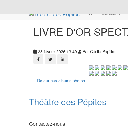
Qui suis-je
LIVRE D'OR SPECTAC
23 février 2026 13:49
Par Cécile Papillon
Retour aux albums photos
Théâtre des Pépites
Contactez-nous