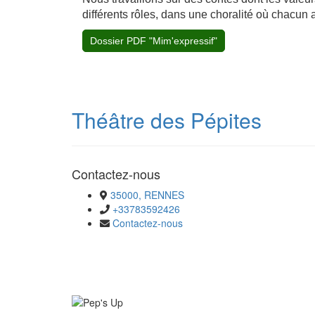
différents rôles, dans une choralité où chacun a
Dossier PDF "Mim'expressif"
Théâtre des Pépites
Contactez-nous
35000, RENNES
+33783592426
Contactez-nous