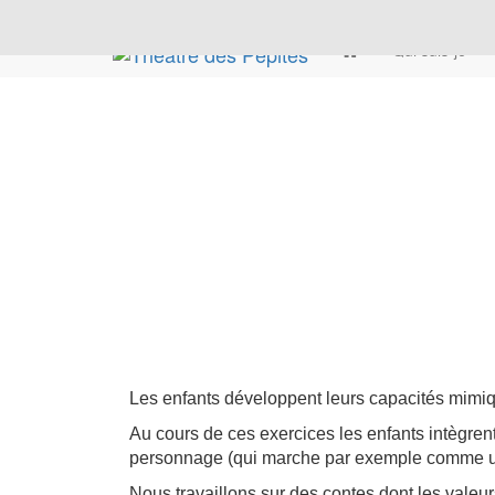
Qui suis-je
Les enfants développent leurs capacités mimiq
Au cours de ces exercices les enfants intègren
personnage (qui marche par exemple comme un 
Nous travaillons sur des contes dont les valeu