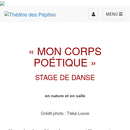
Toggle
MENU
navigation
« MON CORPS
POÉTIQUE »
STAGE DE DANSE
en nature et en salle
Crédit photo : Tiska Louve