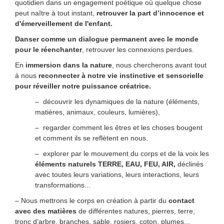
quotidien dans un engagement poétique où quelque chose
peut naître à tout instant,
retrouver la part d’innocence et
d'émerveillement de l'enfant.
Danser comme un dialogue permanent avec le monde
pour le réenchanter
, retrouver les connexions
perdues.
En
immersion dans la nature
, nous chercherons avant tout
à nous
reconnecter à notre vie instinctive et sensorielle
pour réveiller notre puissance créatrice.
– découvrir les dynamiques de la nature (éléments,
matières, animaux, couleurs, lumières),
– regarder comment les êtres et les choses bougent
et comment ils se reflètent en nous.
– explorer par le mouvement du corps et de la voix les
éléments naturels TERRE, EAU, FEU, AIR,
déclinés
avec toutes leurs variations, leurs interactions, leurs
transformations...
– Nous mettrons le corps en création à partir du
contact
avec des matières
de différentes natures, pierres, terre,
tronc d’arbre, branches, sable, rosiers, coton, plumes...