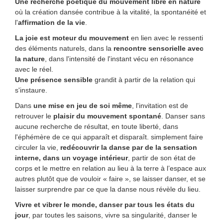
Une recherche poétique du mouvement libre en nature
où la création dansée contribue à la vitalité, la spontanéité et
l'
affirmation de la vie
.
La joie est moteur du mouvement
en lien avec le ressenti
des
éléments naturels, dans la
rencontre sensorielle avec
la nature
, dans l'intensité de l'instant vécu en résonance
avec le réel.
Une présence sensible
grandit à partir de la relation qui
s'instaure.
Dans
une mise en jeu de soi même
, l'invitation est de
retrouver le
plaisir du mouvement spontané
. Danser sans
aucune recherche de résultat, en toute liberté, dans
l'éphémère de ce qui apparaît et disparaît. simplement faire
circuler la vie,
redécouvrir la danse par de la sensation
interne, dans un voyage intérieur
, partir de son état de
corps et le mettre en relation au lieu à la terre à l’espace aux
autres plutôt que de vouloir « faire », se laisser danser, et se
laisser surprendre par ce que la danse nous révèle du lieu.
Vivre et vibrer le monde, danser par tous les états du
jour
, par toutes les saisons, vivre sa singularité, danser le