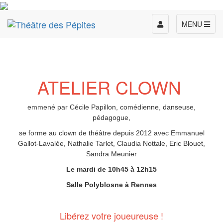
Toggle
MENU
navigation
ATELIER CLOWN
emmené par Cécile Papillon, comédienne, danseuse,
pédagogue,
se forme au clown de théâtre depuis 2012 avec Emmanuel
Gallot-Lavalée, Nathalie Tarlet, Claudia Nottale, Eric Blouet,
Sandra Meunier
Le mardi de 10h45 à 12h15
Salle Polyblosne à Rennes
Libérez votre joueureuse !