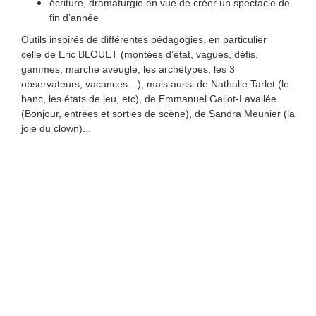
écriture, dramaturgie en vue de créer un spectacle de
fin d’année
Outils inspirés de différentes pédagogies, en particulier
celle de Eric BLOUET (montées d’état, vagues, défis,
gammes, marche aveugle, les archétypes, les 3
observateurs, vacances…), mais aussi de Nathalie Tarlet (le
banc, les états de jeu
, etc), de Emmanuel Gallot-Lavallée
(Bonjour, entrées et sorties de scène), de Sandra Meunier (la
joie du clown)...